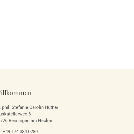
illkommen
. phil. Stefanie Carolin Hüther
skatellerweg 6
1726 Benningen am Neckar
+49 174 334 0280